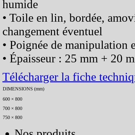
humide
• Toile en lin, bordée, amov
changement éventuel
• Poignée de manipulation
• Épaisseur : 25 mm + 20 
Télécharger la fiche techni
DIMENSIONS (mm)
600 × 800
700 × 800
750 × 800
Nos produits