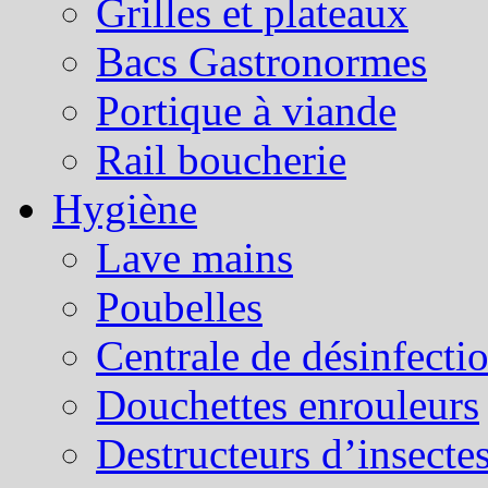
Grilles et plateaux
Bacs Gastronormes
Portique à viande
Rail boucherie
Hygiène
Lave mains
Poubelles
Centrale de désinfecti
Douchettes enrouleurs
Destructeurs d’insecte