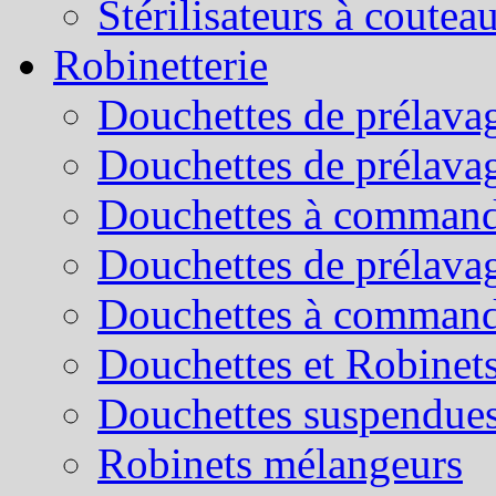
Stérilisateurs à coutea
Robinetterie
Douchettes de prélavag
Douchettes de prélava
Douchettes à command
Douchettes de prélava
Douchettes à command
Douchettes et Robinets
Douchettes suspendue
Robinets mélangeurs