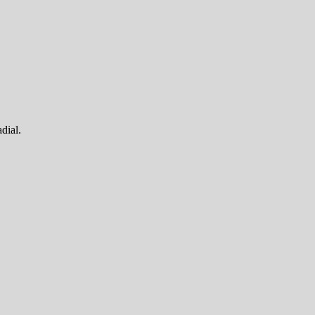
dial.