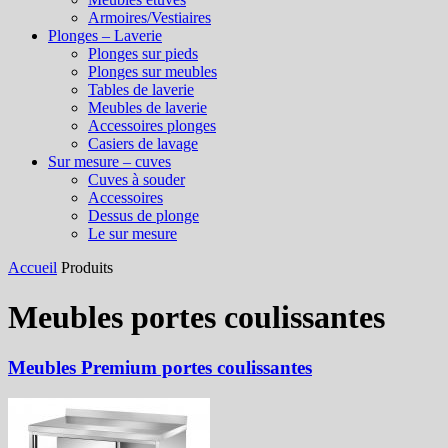
Armoires/Vestiaires
Plonges – Laverie
Plonges sur pieds
Plonges sur meubles
Tables de laverie
Meubles de laverie
Accessoires plonges
Casiers de lavage
Sur mesure – cuves
Cuves à souder
Accessoires
Dessus de plonge
Le sur mesure
Accueil
Produits
Meubles portes coulissantes
Meubles Premium portes coulissantes