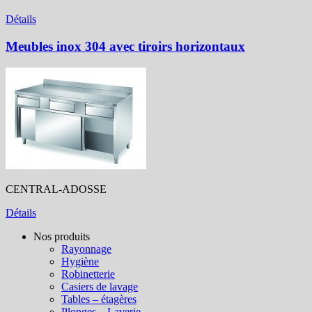
Détails
Meubles inox 304 avec tiroirs horizontaux
CENTRAL-ADOSSE
Détails
Nos produits
Rayonnage
Hygiène
Robinetterie
Casiers de lavage
Tables – étagères
Plonges – Laverie