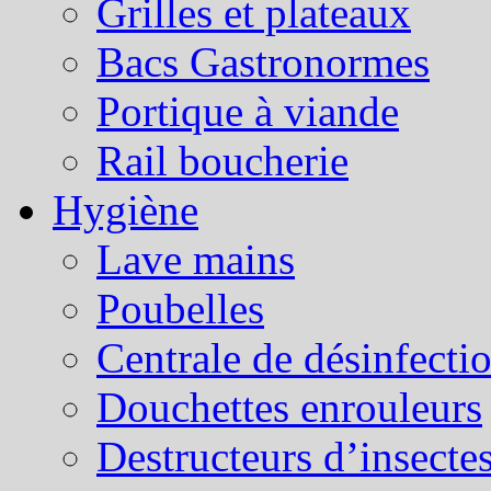
Grilles et plateaux
Bacs Gastronormes
Portique à viande
Rail boucherie
Hygiène
Lave mains
Poubelles
Centrale de désinfecti
Douchettes enrouleurs
Destructeurs d’insecte