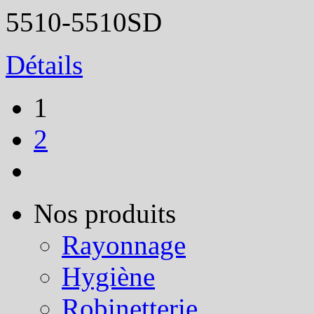
5510-5510SD
Détails
1
2
Nos produits
Rayonnage
Hygiène
Robinetterie