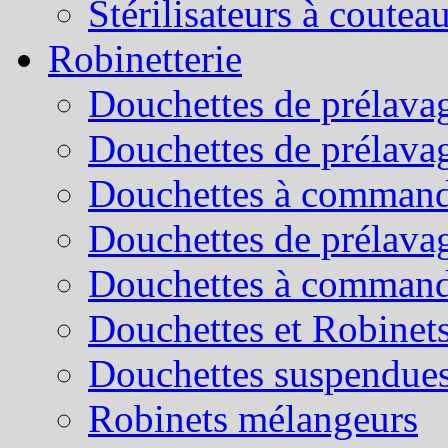
Stérilisateurs à coutea
Robinetterie
Douchettes de prélavag
Douchettes de prélava
Douchettes à command
Douchettes de prélava
Douchettes à command
Douchettes et Robinets
Douchettes suspendue
Robinets mélangeurs