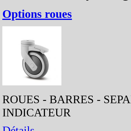
Options roues
ROUES - BARRES - SEP
INDICATEUR
Détails