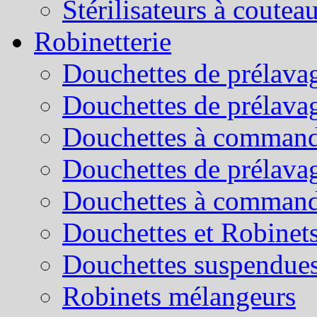
Stérilisateurs à coutea
Robinetterie
Douchettes de prélavag
Douchettes de prélava
Douchettes à command
Douchettes de prélava
Douchettes à command
Douchettes et Robinets
Douchettes suspendue
Robinets mélangeurs