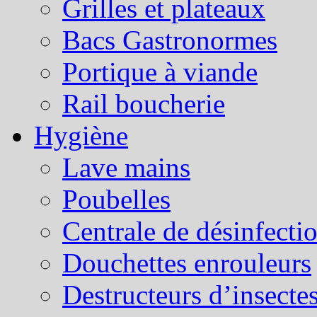
Grilles et plateaux
Bacs Gastronormes
Portique à viande
Rail boucherie
Hygiène
Lave mains
Poubelles
Centrale de désinfecti
Douchettes enrouleurs
Destructeurs d’insecte