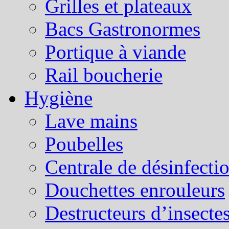
Grilles et plateaux
Bacs Gastronormes
Portique à viande
Rail boucherie
Hygiène
Lave mains
Poubelles
Centrale de désinfecti
Douchettes enrouleurs
Destructeurs d’insecte