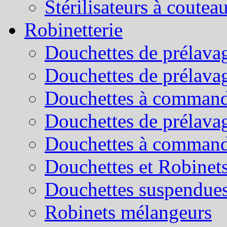
Stérilisateurs à coutea
Robinetterie
Douchettes de prélavag
Douchettes de prélava
Douchettes à command
Douchettes de prélava
Douchettes à command
Douchettes et Robinets
Douchettes suspendue
Robinets mélangeurs