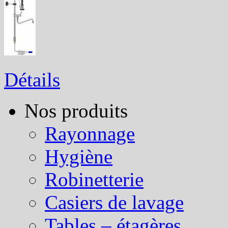
Détails
Nos produits
Rayonnage
Hygiène
Robinetterie
Casiers de lavage
Tables – étagères