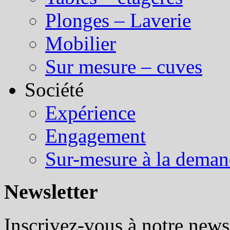
Plonges – Laverie
Mobilier
Sur mesure – cuves
Société
Expérience
Engagement
Sur-mesure à la dema
Newsletter
Inscrivez-vous à notre newsl