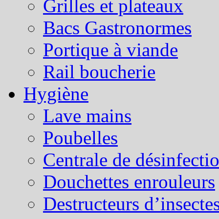
Grilles et plateaux
Bacs Gastronormes
Portique à viande
Rail boucherie
Hygiène
Lave mains
Poubelles
Centrale de désinfecti
Douchettes enrouleurs
Destructeurs d’insecte