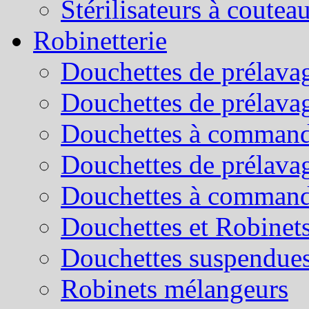
Stérilisateurs à coutea
Robinetterie
Douchettes de prélavag
Douchettes de prélava
Douchettes à command
Douchettes de prélava
Douchettes à command
Douchettes et Robinets
Douchettes suspendue
Robinets mélangeurs