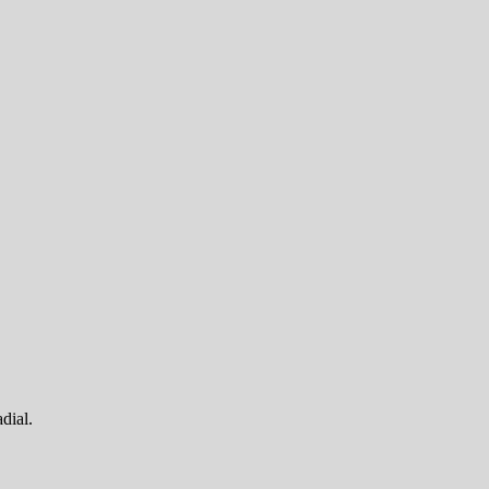
dial.