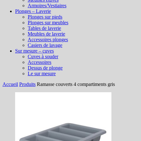
Armoires/Vestiaires
Plonges – Laverie
Plonges sur pieds
Plonges sur meubles
Tables de laverie
Meubles de laverie
Accessoires plonges
Casiers de lavage
Sur mesure – cuves
Cuves à souder
Accessoires
Dessus de plonge
Le sur mesure
Accueil
Produits
Ramasse couverts 4 compartiments gris