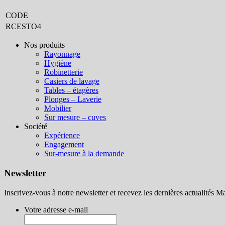
CODE
RCESTO4
Nos produits
Rayonnage
Hygiène
Robinetterie
Casiers de lavage
Tables – étagères
Plonges – Laverie
Mobilier
Sur mesure – cuves
Société
Expérience
Engagement
Sur-mesure à la demande
Newsletter
Inscrivez-vous à notre newsletter et recevez les dernières actualités Ma
Votre adresse e-mail